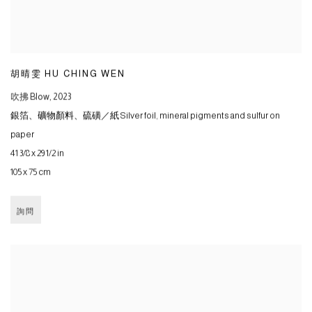
胡晴雯 HU CHING WEN
吹拂 Blow
,
2023
銀箔、礦物顏料、硫磺／紙 Silver foil
,
mineral pigments and sulfur on
paper
41 3/8 x 29 1/2 in
105 x 75 cm
詢問