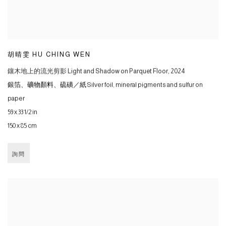
胡晴雯 HU CHING WEN
鑲木地上的流光剪影 Light and Shadow on Parquet Floor
,
2024
銀箔、礦物顏料、硫磺／紙 Silver foil
,
mineral pigments and sulfur on
paper
59 x 33 1/2 in
150 x 85 cm
詢問