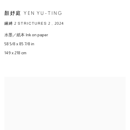
顏妤庭 YEN YU-TING
綑縛 2 STRICTURES 2 , 2024
水墨／紙本 Ink on paper
58 5/8 x 85 7/8 in
149 x 218 cm