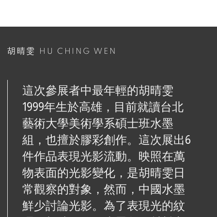
胡晴雯 HU CHING WEN
這次參展者中最年輕的胡晴雯
1999
年生於高雄，目前就讀台北
藝術大學美術學系碩士班水墨
組，也擅於膠彩創作。這次展出
6
件作品表現光影流動。映照在萬
物表面的光影變化，是胡晴雯日
常觀察的對象，然而，中國水墨
鮮少討論光影。為了表現光的紋