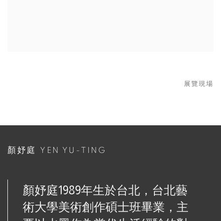
展覽現場
顏妤庭 YEN YU-TING
顏妤庭1989年生於台北，台北藝
術大學美術創作碩士班畢業，主