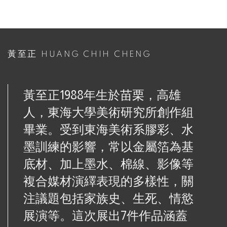
黃至正 HUANG CHIH CHENG
黃至正
1988
年生於苗栗，高雄
人，東海大學美術研究所創作組
畢業。受到東海美術系膠彩、水
墨訓練的影響，常以金屬箔為基
底材、加上墨水、棉線、影像等
複合媒材演繹表現的多樣性，關
注議題包括家族史、生死、情慾
展演等。這次展出
7
件作品涵蓋