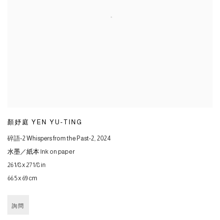
顏妤庭 YEN YU-TING
碎語-2 Whispers from the Past-2
,
2024
水墨／紙本 Ink on paper
26 1/8 x 27 1/8 in
66.5 x 69 cm
詢問