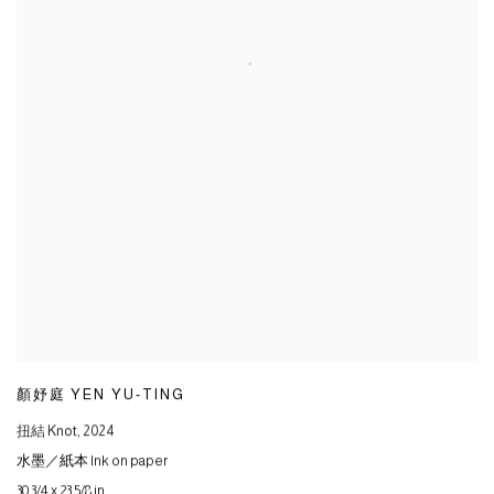
顏妤庭 YEN YU-TING
扭結 Knot
,
2024
水墨／紙本 Ink on paper
30 3/4 x 23 5/8 in